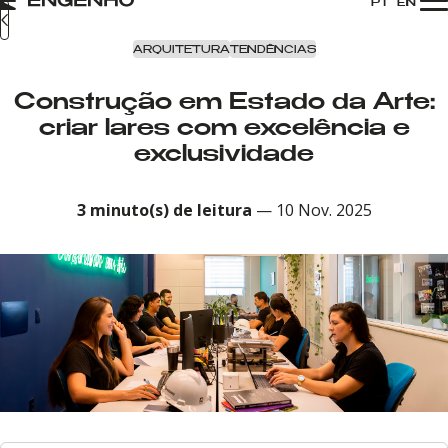
PT
EN
ARQUITETURA
TENDÊNCIAS
Construção em Estado da Arte:
criar lares com excelência e
exclusividade
3
minuto(s) de leitura
—
10 Nov. 2025